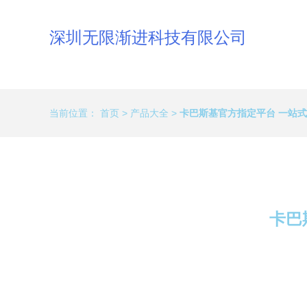
深圳无限渐进科技有限公司
当前位置：
首页
>
产品大全
>
卡巴斯基官方指定平台 一站
卡巴